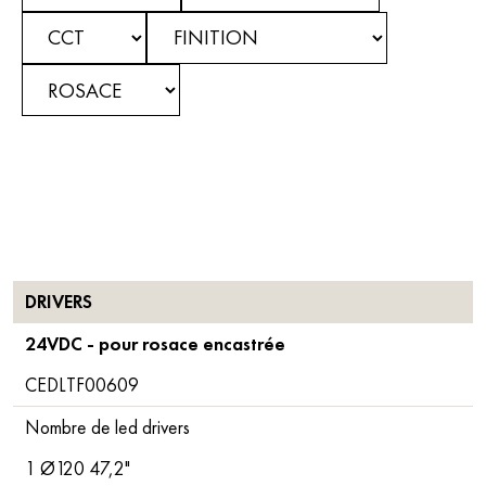
DRIVERS
24VDC - pour rosace encastrée
CEDLTF00609
Nombre de led drivers
1 Ø120 47,2"