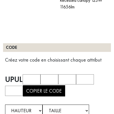
Recessed canopy 123W
11656lm
CODE
Créez votre code en choisissant chaque attribut
UPUL
COPIER LE CODE