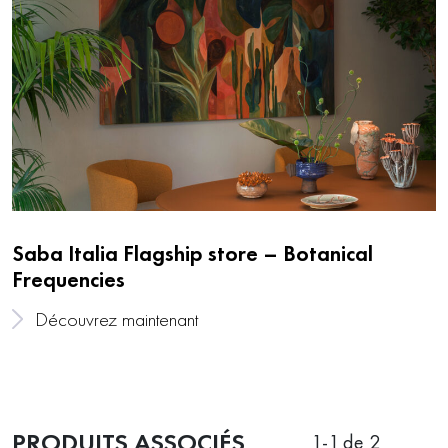
Saba Italia Flagship store – Botanical
Frequencies
Découvrez maintenant
PRODUITS ASSOCIÉS
1
-
1
de 2