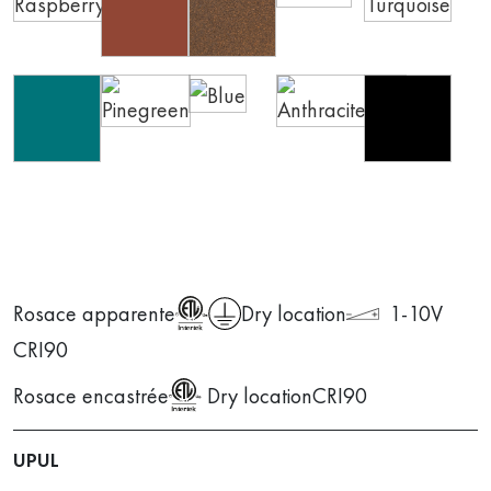
Rosace apparente
Dry location
1-10V
CRI90
Rosace encastrée
Dry location
CRI90
UPUL