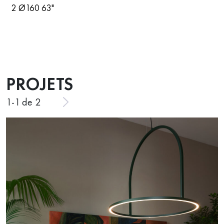
2 Ø160 63"
PROJETS
1
-
1
de 2