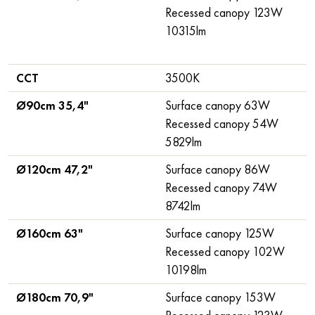
Recessed canopy 123W
10315lm
CCT
3500K
Ø90cm 35,4"
Surface canopy 63W
Recessed canopy 54W
5829lm
Ø120cm 47,2"
Surface canopy 86W
Recessed canopy 74W
8742lm
Ø160cm 63"
Surface canopy 125W
Recessed canopy 102W
10198lm
Ø180cm 70,9"
Surface canopy 153W