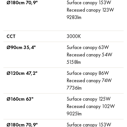
Ø180cm 70,9"
Surface canopy 153W
Recessed canopy 123W
9283lm
CCT
3000K
Ø90cm 35,4"
Surface canopy 63W
Recessed canopy 54W
5158lm
Ø120cm 47,2"
Surface canopy 86W
Recessed canopy 74W
7736lm
Ø160cm 63"
Surface canopy 125W
Recessed canopy 102W
9025lm
Ø180cm 70,9"
Surface canopy 153W