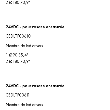
2 Ø180 70,9"
24VDC - pour rosace encastrée
CEDLTF00610
Nombre de led drivers
1 Ø90 35,4"
2 Ø180 70,9"
24VDC - pour rosace encastrée
CEDLTF00611
Nombre de led drivers