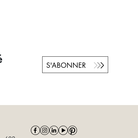
é
S'ABONNER