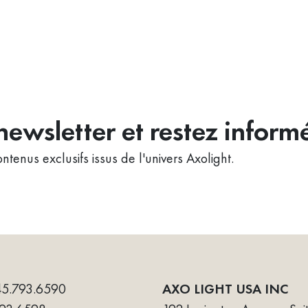
ewsletter et restez inform
ntenus exclusifs issus de l'univers Axolight.
45.793.6590
AXO LIGHT USA INC