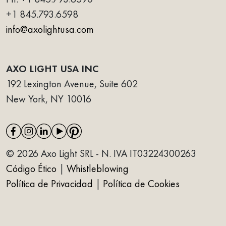
+1 845.793.6598
info@axolightusa.com
AXO LIGHT USA INC
192 Lexington Avenue, Suite 602
New York, NY 10016
© 2026 Axo Light SRL - N. IVA IT03224300263
Código Ético
|
Whistleblowing
Política de Privacidad
|
Política de Cookies